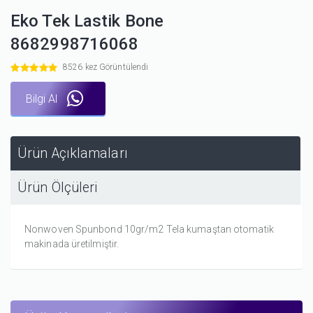
Eko Tek Lastik Bone
8682998716068
8526 kez Görüntülendi
Bilgi Al
Ürün Açıklamaları
Ürün Ölçüleri
Nonwoven Spunbond 10gr/m2 Tela kumaştan otomatik
makinada üretilmiştir.