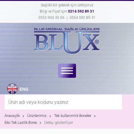
Sağlıklı bir gelecek için üretiyoruz
Bilgi ve Fiyat için
0216 592 89 31
0553 945 35 06
0554 592 89 31
ENG
Anasayfa
Ürünlerimiz
Tek kullanımlık Boneler
Eko Tek Lastik Bone
Detay gösteriliyor