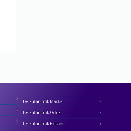
Tek kullanımlık Maske
Tek kullanımlık Önlük
Tek kullanımlık Eldiven