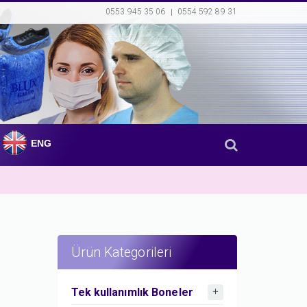
0553 945 35 06
0554 592 89 31
ENG
Ürün Kategorileri
Tek kullanımlık Boneler