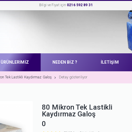
Bilgi ve Fiyat için
0216 592 89 31
ÜRÜNLERİMİZ
NEDEN BİZ ?
İLETİŞİM
on Tek Lastikli Kaydırmaz Galoş
Detay gösteriliyor
80 Mikron Tek Lastikli
Kaydırmaz Galoş
0