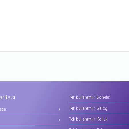
aritası
Tek kullanımlık Boneler
Tek kullanımlık Galoş
zda
Tek kullanımlık Kolluk