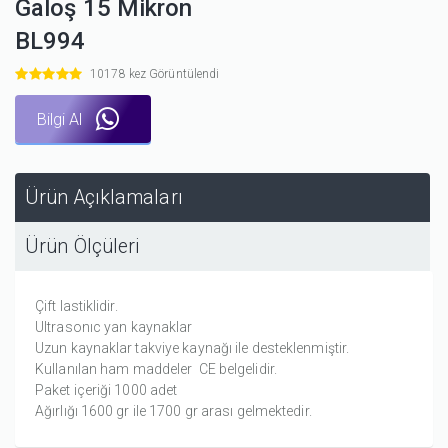
Galoş 15 Mikron
BL994
10178 kez Görüntülendi
Bilgi Al
Ürün Açıklamaları
Ürün Ölçüleri
Çift lastiklidir.
Ultrasonıc yan kaynaklar
Uzun kaynaklar takviye kaynağı ile desteklenmiştir.
Kullanılan ham maddeler CE belgelidir.
Paket içeriği 1000 adet
Ağırlığı 1600 gr ile 1700 gr arası gelmektedir.