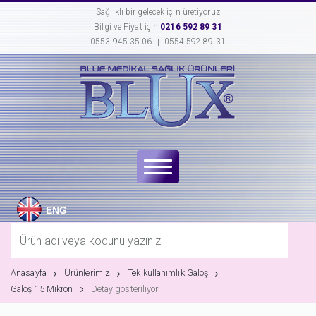
Sağlıklı bir gelecek için üretiyoruz
Bilgi ve Fiyat için
0216 592 89 31
0553 945 35 06
0554 592 89 31
ENG
Anasayfa
Ürünlerimiz
Tek kullanımlık Galoş
Galoş 15 Mikron
Detay gösteriliyor