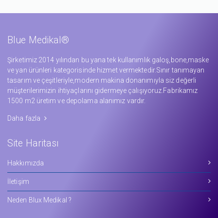
Blue Medikal®
Şirketimiz 2014 yılından bu yana tek kullanımlık galoş,bone,maske
ve yan ürünleri kategorisinde hizmet vermektedir.Sınır tanımayan
tasarım ve çeşitleriyle,modern makina donanımıyla siz değerli
müşterilerimizin ihtiyaçlarını gidermeye çalışıyoruz.Fabrikamız
1500 m2 üretim ve depolama alanımız vardır.
Daha fazla
Site Haritası
Hakkımızda
İletişim
Neden Blux Medikal ?