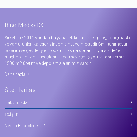
Blue Medikal®
Şirketimiz 2014 yılından bu yana tek kullanımlık galoş,bone,maske
ve yan ürünleri kategorisinde hizmet vermektedir.Sınır tanımayan
tasarım ve çeşitleriyle,modern makina donanımıyla siz değerli
müşterilerimizin ihtiyaçlarını gidermeye çalışıyoruz.Fabrikamız
1500 m2 üretim ve depolama alanımız vardır.
Daha fazla
Site Haritası
Hakkımızda
İletişim
Neden Blux Medikal ?