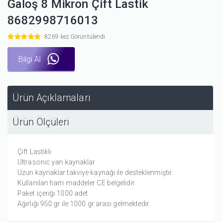
Galoş 8 Mikron Çift Lastik
8682998716013
8269 kez Görüntülendi
Bilgi Al
Ürün Açıklamaları
Ürün Ölçüleri
Çift Lastikli
Ultrasonıc yan kaynaklar
Uzun kaynaklar takviye kaynağı ile desteklenmiştir.
Kullanılan ham maddeler CE belgelidir.
Paket içeriği 1000 adet
Ağırlığı 950 gr ile 1000 gr arası gelmektedir.