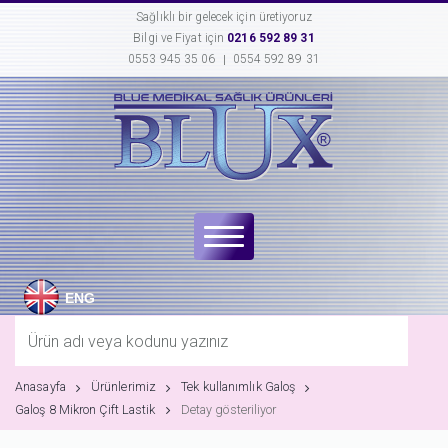
Sağlıklı bir gelecek için üretiyoruz
Bilgi ve Fiyat için
0216 592 89 31
0553 945 35 06
0554 592 89 31
ENG
Anasayfa
Ürünlerimiz
Tek kullanımlık Galoş
Galoş 8 Mikron Çift Lastik
Detay gösteriliyor