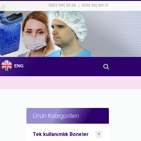
0553 945 35 06
0554 592 89 31
ENG
Ürün Kategorileri
Tek kullanımlık Boneler