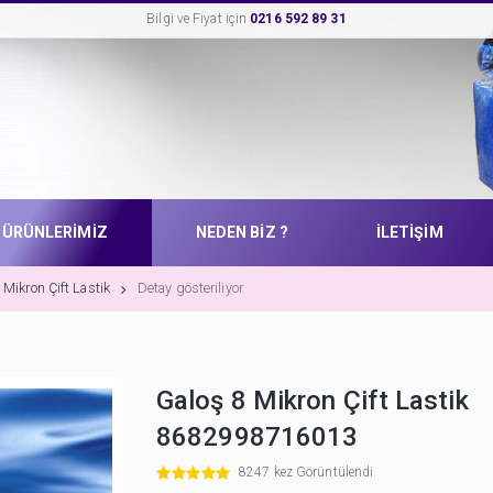
Bilgi ve Fiyat için
0216 592 89 31
ÜRÜNLERİMİZ
NEDEN BİZ ?
İLETİŞİM
 Mikron Çift Lastik
Detay gösteriliyor
Galoş 8 Mikron Çift Lastik
8682998716013
8247 kez Görüntülendi