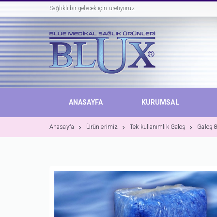
Sağlıklı bir gelecek için üretiyoruz
ANASAYFA
KURUMSAL
Anasayfa
Ürünlerimiz
Tek kullanımlık Galoş
Galoş 8