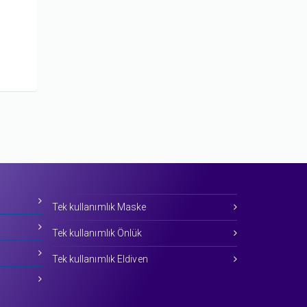
Tek kullanımlık Maske
Tek kullanımlık Önlük
Tek kullanımlık Eldiven