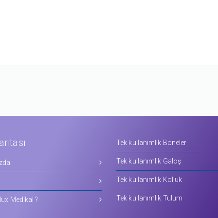
aritası
Tek kullanımlık Boneler
Tek kullanımlık Galoş
zda
Tek kullanımlık Kolluk
Tek kullanımlık Tulum
ux Medikal ?