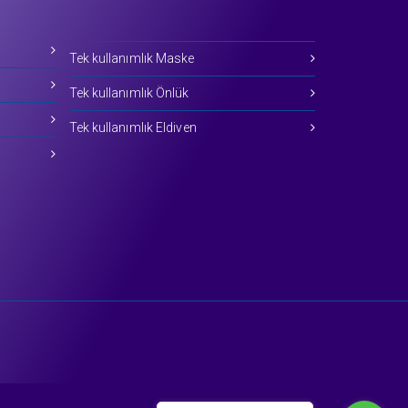
Tek kullanımlık Maske
Tek kullanımlık Önlük
Tek kullanımlık Eldiven