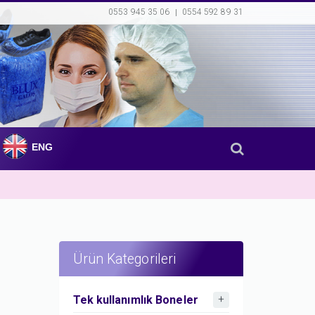
0553 945 35 06
0554 592 89 31
ENG
Ürün Kategorileri
Tek kullanımlık Boneler