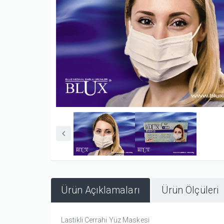
Ürün Açıklamaları
Ürün Ölçüleri
Lastikli Cerrahi Yüz Maskesi