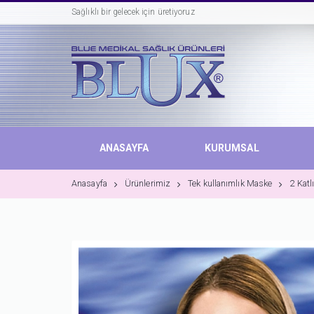
Sağlıklı bir gelecek için üretiyoruz
ANASAYFA
KURUMSAL
Anasayfa
Ürünlerimiz
Tek kullanımlık Maske
2 Katl