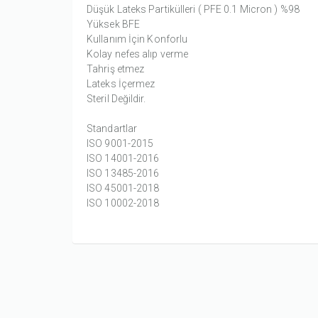
Düşük Lateks Partikülleri ( PFE 0.1 Micron ) %98
Yüksek BFE
Kullanım İçin Konforlu
Kolay nefes alıp verme
Tahriş etmez
Lateks İçermez
Steril Değildir.
Standartlar
ISO 9001-2015
ISO 14001-2016
ISO 13485-2016
ISO 45001-2018
ISO 10002-2018