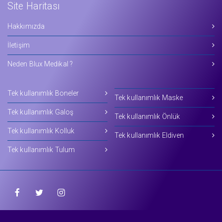
Site Haritası
Hakkımızda
İletişim
Neden Blux Medikal ?
Tek kullanımlık Boneler
Tek kullanımlık Maske
Tek kullanımlık Galoş
Tek kullanımlık Önlük
Tek kullanımlık Kolluk
Tek kullanımlık Eldiven
Tek kullanımlık Tulum