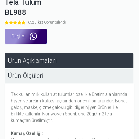
Tela Tulum
BL988
6525 kez Görüntülendi
Bilgi Al
Ürün Açıklamaları
Ürün Ölçüleri
Tek kullanımlık kullan at tulumlar özellikle üretim alanlarında
hijyen ve üretim kalitesi açısından önemli bir üründür. Bone ,
galoş, maske, çizme galoşu gibi diğer hijyen ürünleri ile
birlikte kullanılır. Nonwoven Spunbond 20gr/m2 tela
kumaştan üretilmiştir.
Kumaş Özelliği: