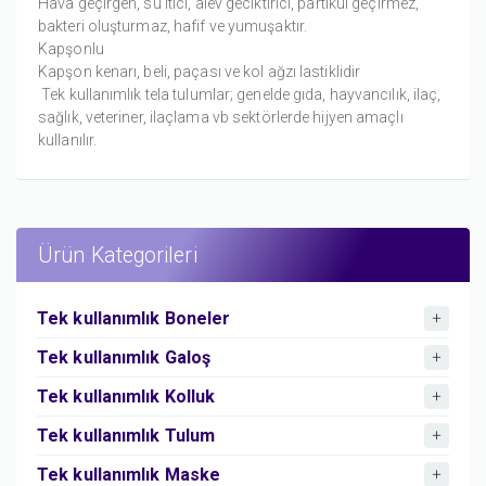
Hava geçirgen, su itici, alev geciktirici, partikül geçirmez,
bakteri oluşturmaz, hafif ve yumuşaktır.
Kapşonlu
Kapşon kenarı, beli, paçası ve kol ağzı lastiklidir
Tek kullanımlık tela tulumlar; genelde gıda, hayvancılık, ilaç,
sağlık, veteriner, ilaçlama vb sektörlerde hijyen amaçlı
kullanılır.
Ürün Kategorileri
Tek kullanımlık Boneler
Tek kullanımlık Galoş
Tek kullanımlık Kolluk
Tek kullanımlık Tulum
Tek kullanımlık Maske