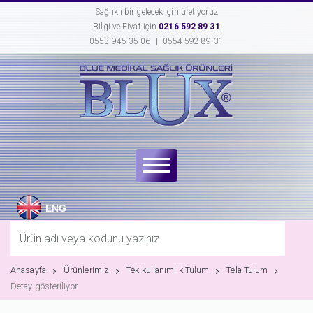
Sağlıklı bir gelecek için üretiyoruz
Bilgi ve Fiyat için
0216 592 89 31
0553 945 35 06
0554 592 89 31
ENG
Anasayfa
Ürünlerimiz
Tek kullanımlık Tulum
Tela Tulum
Detay gösteriliyor