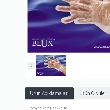
Ürün Açıklamaları
Ürün Ölçüleri
Yepyeni ve yüksek kalite