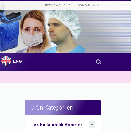
0553 945 35 06
0554 592 89 31
ENG
Ürün Kategorileri
Tek kullanımlık Boneler