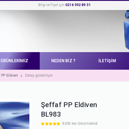
Bilgi ve Fiyat için
0216 592 89 31
ÜRÜNLERİMİZ
NEDEN BİZ ?
İLETİŞİM
f PP Eldiven
Detay gösteriliyor
Şeffaf PP Eldiven
BL983
8308 kez Görüntülendi