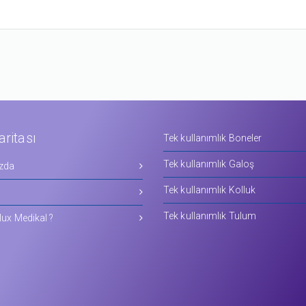
aritası
Tek kullanımlık Boneler
Tek kullanımlık Galoş
zda
Tek kullanımlık Kolluk
Tek kullanımlık Tulum
ux Medikal ?