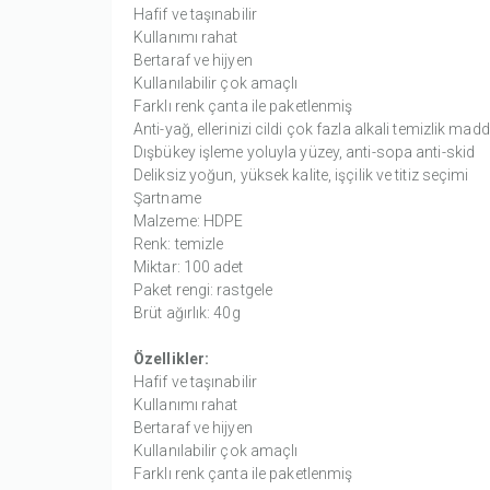
Hafif ve taşınabilir
Kullanımı rahat
Bertaraf ve hijyen
Kullanılabilir çok amaçlı
Farklı renk çanta ile paketlenmiş
Anti-yağ, ellerinizi cildi çok fazla alkali temizlik ma
Dışbükey işleme yoluyla yüzey, anti-sopa anti-skid
Deliksiz yoğun, yüksek kalite, işçilik ve titiz seçimi
Şartname
Malzeme: HDPE
Renk: temizle
Miktar: 100 adet
Paket rengi: rastgele
Brüt ağırlık: 40g
Özellikler:
Hafif ve taşınabilir
Kullanımı rahat
Bertaraf ve hijyen
Kullanılabilir çok amaçlı
Farklı renk çanta ile paketlenmiş